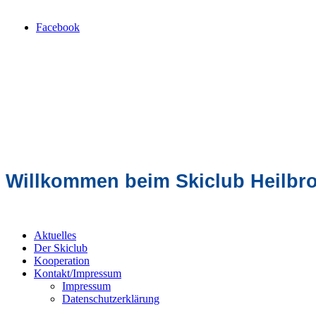
Facebook
Willkommen beim Skiclub Heilbr
Aktuelles
Der Skiclub
Kooperation
Kontakt/Impressum
Impressum
Datenschutzerklärung