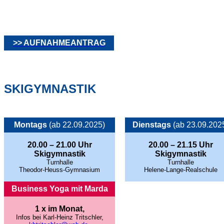
>> AUFNAHMEANTRAG
SKIGYMNASTIK
Montags
(ab 22.09.2025)
Dienstags
(ab 23.09.202
20.00 – 21.00 Uhr
20.00 – 21.15 Uhr
Skigymnastik
Skigymnastik
Turnhalle
Turnhalle
Theodor-Heuss-Gymnasium
Helene-Lange-Realschule
Business Yoga mit Marda
1 x im Monat,
Infos bei Karl-Heinz Tritschler,