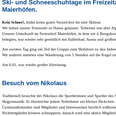
Ski- und Schneeschuhtage im Freizei
Maierhöfen.
Kein Schnee!,
leider keine guten Vorzeichen für eine Skitour.
Wir haben unsere Tourenski zu Hause gelassen. Teilweise war aber Al
Unserer Unterkunft im Feriendorf Maierhöfen, in dem wir 4 Bungalo
belegten, war wieder sehr gemütlich mit Hallenbad, Sauna und großem
Am zweiten Tag ging ein Teil der Gruppe zum Skifahren zu den Imbe
Wir anderen starteten eine Wanderung von 5 Stunden auf die Kugel 
Am 6.01. war wieder großer Abreisetag.
Besuch vom Nikolaus
Traditionell besuchte der Nikolaus die Sportlerinnen und Sportler des
Skigymnastik. Er überreichte jedem Teilnehmer ein kleines Päckchen.
Gymnastikstunden sind Mitglieder und Interessenten herzlich willko
Nichtmitglieder können schnuppern, danach wird eine aktive Mitglieds