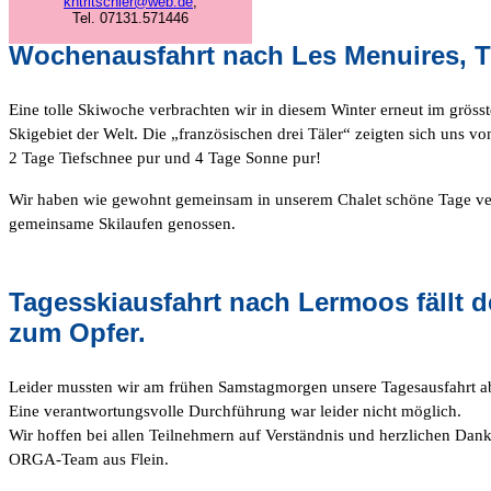
khtritschler@web.de
,
Tel. 07131.571446
Wochenausfahrt nach Les Menuires, Tr
Eine tolle Skiwoche verbrachten wir in diesem Winter erneut im gr
Skigebiet der Welt. Die „französischen drei Täler“ zeigten sich uns von
2 Tage Tiefschnee pur und 4 Tage Sonne pur!
Wir haben wie gewohnt gemeinsam in unserem Chalet schöne Tage ve
gemeinsame Skilaufen genossen.
Tagesskiausfahrt nach Lermoos fällt 
zum Opfer.
Leider mussten wir am frühen Samstagmorgen unsere Tagesausfahrt 
Eine verantwortungsvolle Durchführung war leider nicht möglich.
Wir hoffen bei allen Teilnehmern auf Verständnis und herzlichen Dank
ORGA-Team aus Flein.